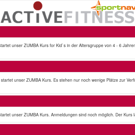
startet unser ZUMBA Kurs for Kid`s in der Altersgruppe von 4 - 6 Jahr
 startet unser ZUMBA Kurs. Es stehen nur noch wenige Plätze zur Verfü
startet unser ZUMBA Kurs. Anmeldungen sind noch möglich. Der Kurs läu