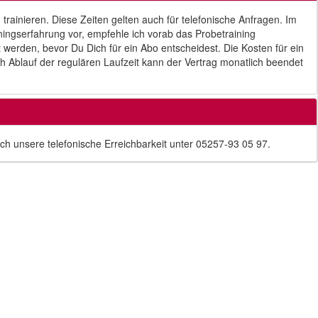
rainieren. Diese Zeiten gelten auch für telefonische Anfragen. Im
ningserfahrung vor, empfehle ich vorab das Probetraining
erden, bevor Du Dich für ein Abo entscheidest. Die Kosten für ein
ch Ablauf der regulären Laufzeit kann der Vertrag monatlich beendet
ch unsere telefonische Erreichbarkeit unter 05257-93 05 97.